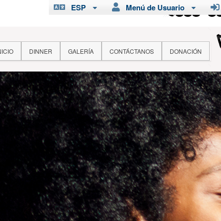
ESP
Menú de Usuario
NICIO
DINNER
GALERÍA
CONTÁCTANOS
DONACIÓN