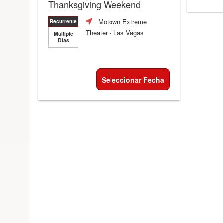
Thanksgiving Weekend
Motown Extreme
Recurrente
Theater
- Las Vegas
Múltiple
Días
Seleccionar Fecha