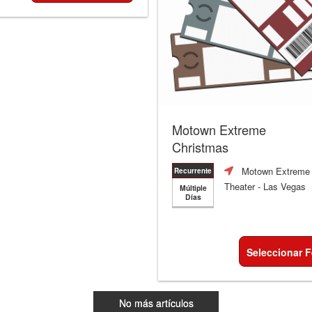
Motown Extreme
Christmas
Motown Extreme
Recurrente
Theater
- Las Vegas
Múltiple
Días
Seleccionar 
No más artículos