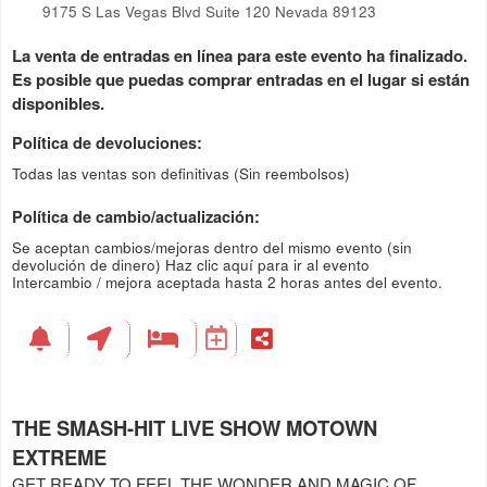
9175 S Las Vegas Blvd Suite 120 Nevada 89123
La venta de entradas en línea para este evento ha finalizado.
Es posible que puedas comprar entradas en el lugar si están
disponibles.
Política de devoluciones:
Todas las ventas son definitivas (Sin reembolsos)
Política de cambio/actualización:
Se aceptan cambios/mejoras dentro del mismo evento (sin
devolución de dinero)
Haz clic aquí para ir al evento
Intercambio / mejora aceptada hasta 2 horas antes del evento.
THE SMASH-HIT LIVE SHOW MOTOWN
EXTREME
GET READY TO FEEL THE WONDER AND MAGIC OF