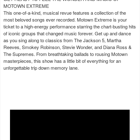
MOTOWN EXTREME
This one-of-a-kind, musical revue features a collection of the
most beloved songs ever recorded. Motown Extreme is your
ticket to a high-energy performance starring the chart-busting hits
of iconic groups that changed music forever. Get up and dance
as you sing along to classics from The Jackson 5, Martha
Reeves, Smokey Robinson, Stevie Wonder, and Diana Ross &
The Supremes. From breathtaking ballads to rousing Motown
masterpieces, this show has a little bit of everything for an
unforgettable trip down memory lane.