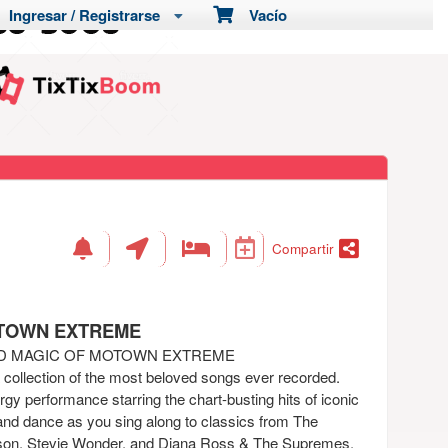
Ingresar / Registrarse
Vacío
Compartir
OTOWN EXTREME
ND MAGIC OF MOTOWN EXTREME
a collection of the most beloved songs ever recorded.
gy performance starring the chart-busting hits of iconic
and dance as you sing along to classics from The
on, Stevie Wonder, and Diana Ross & The Supremes.