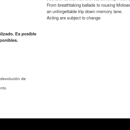
From breathtaking ballads to rousing Motown 
an unforgettable trip down memory lane.
Acting are subject to change
alizado. Es posible
ponibles.
 devolución de
nto.