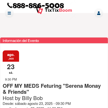
Información del Evento
ago.
,2025
23
sá.
9:30 PM
OFF MY MEDS Feturing "Serena Monay
& Friends"
Host by Billy Bob
Desde: sábado agosto 23, 2025 - 09:30 PM