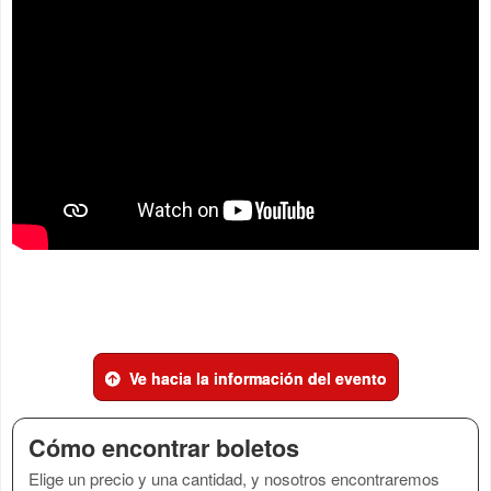
Ve hacia la información del evento
Cómo encontrar boletos
Elige un precio y una cantidad, y nosotros encontraremos