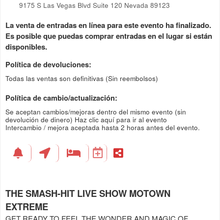
9175 S Las Vegas Blvd Suite 120 Nevada 89123
La venta de entradas en línea para este evento ha finalizado.
Es posible que puedas comprar entradas en el lugar si están
disponibles.
Política de devoluciones:
Todas las ventas son definitivas (Sin reembolsos)
Política de cambio/actualización:
Se aceptan cambios/mejoras dentro del mismo evento (sin
devolución de dinero)
Haz clic aquí para ir al evento
Intercambio / mejora aceptada hasta 2 horas antes del evento.
THE SMASH-HIT LIVE SHOW MOTOWN
EXTREME
GET READY TO FEEL THE WONDER AND MAGIC OF