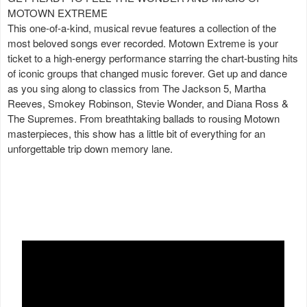
MOTOWN EXTREME
This one-of-a-kind, musical revue features a collection of the
most beloved songs ever recorded. Motown Extreme is your
ticket to a high-energy performance starring the chart-busting hits
of iconic groups that changed music forever. Get up and dance
as you sing along to classics from The Jackson 5, Martha
Reeves, Smokey Robinson, Stevie Wonder, and Diana Ross &
The Supremes. From breathtaking ballads to rousing Motown
masterpieces, this show has a little bit of everything for an
unforgettable trip down memory lane.