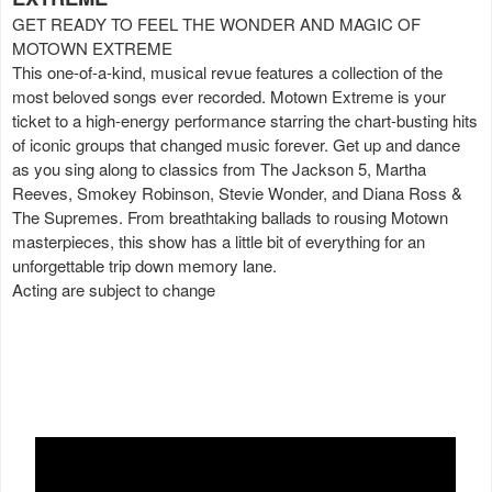
GET READY TO FEEL THE WONDER AND MAGIC OF
MOTOWN EXTREME
This one-of-a-kind, musical revue features a collection of the
most beloved songs ever recorded. Motown Extreme is your
ticket to a high-energy performance starring the chart-busting hits
of iconic groups that changed music forever. Get up and dance
as you sing along to classics from The Jackson 5, Martha
Reeves, Smokey Robinson, Stevie Wonder, and Diana Ross &
The Supremes. From breathtaking ballads to rousing Motown
masterpieces, this show has a little bit of everything for an
unforgettable trip down memory lane.
Acting are subject to change