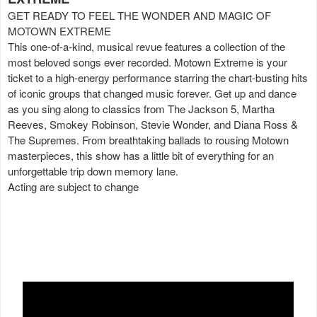
GET READY TO FEEL THE WONDER AND MAGIC OF
MOTOWN EXTREME
This one-of-a-kind, musical revue features a collection of the
most beloved songs ever recorded. Motown Extreme is your
ticket to a high-energy performance starring the chart-busting hits
of iconic groups that changed music forever. Get up and dance
as you sing along to classics from The Jackson 5, Martha
Reeves, Smokey Robinson, Stevie Wonder, and Diana Ross &
The Supremes. From breathtaking ballads to rousing Motown
masterpieces, this show has a little bit of everything for an
unforgettable trip down memory lane.
Acting are subject to change