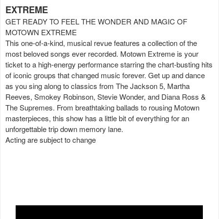
EXTREME
GET READY TO FEEL THE WONDER AND MAGIC OF
MOTOWN EXTREME
This one-of-a-kind, musical revue features a collection of the
most beloved songs ever recorded. Motown Extreme is your
ticket to a high-energy performance starring the chart-busting hits
of iconic groups that changed music forever. Get up and dance
as you sing along to classics from The Jackson 5, Martha
Reeves, Smokey Robinson, Stevie Wonder, and Diana Ross &
The Supremes. From breathtaking ballads to rousing Motown
masterpieces, this show has a little bit of everything for an
unforgettable trip down memory lane.
Acting are subject to change