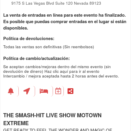
9175 S Las Vegas Blvd Suite 120 Nevada 89123
La venta de entradas en línea para este evento ha finalizado.
Es posible que puedas comprar entradas en el lugar si están
disponibles.
Política de devoluciones:
Todas las ventas son definitivas (Sin reembolsos)
Política de cambio/actualización:
Se aceptan cambios/mejoras dentro del mismo evento (sin
devolución de dinero)
Haz clic aquí para ir al evento
Intercambio / mejora aceptada hasta 2 horas antes del evento.
THE SMASH-HIT LIVE SHOW MOTOWN
EXTREME
GET READY TO FEEL THE WONDER AND MAGIC OF