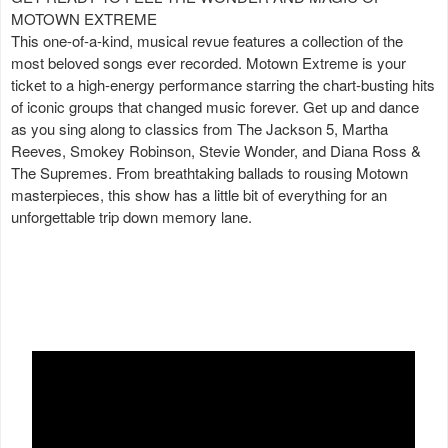
MOTOWN EXTREME
This one-of-a-kind, musical revue features a collection of the
most beloved songs ever recorded. Motown Extreme is your
ticket to a high-energy performance starring the chart-busting hits
of iconic groups that changed music forever. Get up and dance
as you sing along to classics from The Jackson 5, Martha
Reeves, Smokey Robinson, Stevie Wonder, and Diana Ross &
The Supremes. From breathtaking ballads to rousing Motown
masterpieces, this show has a little bit of everything for an
unforgettable trip down memory lane.