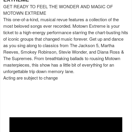
GET READY TO FEEL THE WONDER AND MAGIC OF
MOTOWN EXTREME
This one-of-a-kind, musical revue features a collection of the
most beloved songs ever recorded. Motown Extreme is your
ticket to a high-energy performance starring the chart-busting hits
of iconic groups that changed music forever. Get up and dance
as you sing along to classics from The Jackson 5, Martha
Reeves, Smokey Robinson, Stevie Wonder, and Diana Ross &
The Supremes. From breathtaking ballads to rousing Motown
masterpieces, this show has a little bit of everything for an
unforgettable trip down memory lane.
Acting are subject to change