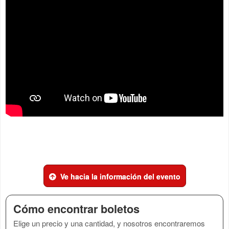
Ve hacia la información del evento
Cómo encontrar boletos
Elige un precio y una cantidad, y nosotros encontraremos