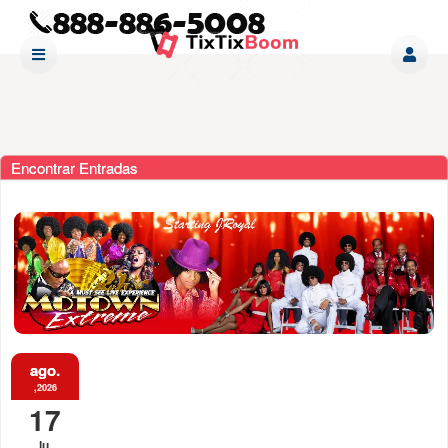
Encontrar Entradas
ago.
,2026
17
lu.