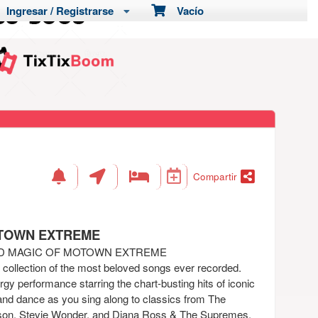
Ingresar / Registrarse
Vacío
Compartir
OTOWN EXTREME
ND MAGIC OF MOTOWN EXTREME
a collection of the most beloved songs ever recorded.
gy performance starring the chart-busting hits of iconic
and dance as you sing along to classics from The
on, Stevie Wonder, and Diana Ross & The Supremes.