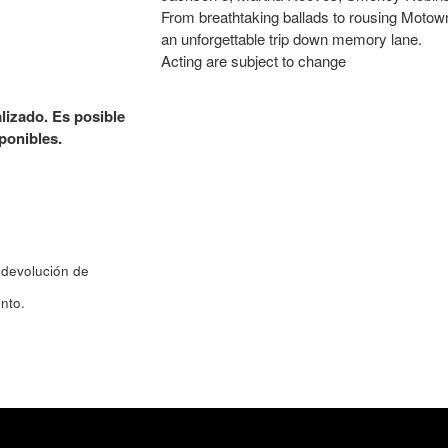
From breathtaking ballads to rousing Motown 
an unforgettable trip down memory lane.
Acting are subject to change
alizado. Es posible
ponibles.
 devolución de
nto.