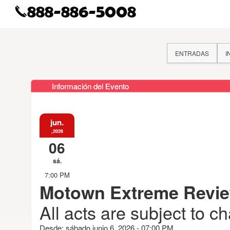
ENTRADAS
I
Información del Evento
jun.
,2026
06
sá.
7:00 PM
Motown Extreme Revi
All acts are subject to c
Desde: sábado junio 6, 2026 - 07:00 PM