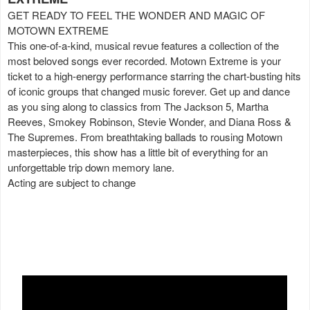
GET READY TO FEEL THE WONDER AND MAGIC OF
MOTOWN EXTREME
This one-of-a-kind, musical revue features a collection of the
most beloved songs ever recorded. Motown Extreme is your
ticket to a high-energy performance starring the chart-busting hits
of iconic groups that changed music forever. Get up and dance
as you sing along to classics from The Jackson 5, Martha
Reeves, Smokey Robinson, Stevie Wonder, and Diana Ross &
The Supremes. From breathtaking ballads to rousing Motown
masterpieces, this show has a little bit of everything for an
unforgettable trip down memory lane.
Acting are subject to change